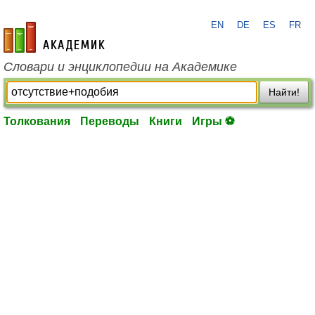
EN
DE
ES
FR
academic.ru
Словари и энциклопедии на Академике
Найти!
Толкования
Переводы
Книги
Игры ⚽